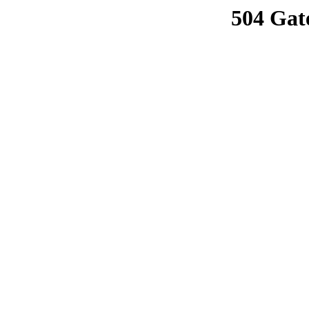
504 Gat