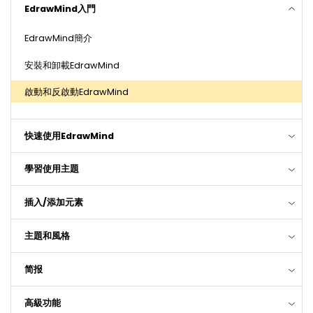
EdrawMind入門
EdrawMind簡介
安裝和卸載EdrawMind
啟動和反啟動EdrawMind
快速使用EdrawMind
學習使用主題
插入/添加元素
主題和風格
简报
高級功能