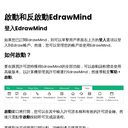
啟動和反啟動EdrawMind
登入EdrawMind
如果您已訂閱EdrawMind，則可以單擊用戶界面右上方的
登入
選項以登
入到Edraw帳戶。然後，您可以管理您的帳戶並使用EdrawMind。
如何啟動？
要在購買許可證時獲得EdrawMind的全部功能，可以啟動該軟體並使用
高級版本。以計算機管理員許可權運行EdrawMind，然後導航至
幫助 >
啟動
。
啟動
窗口將打開，您可以在其中輸入許可證名稱和有效的許可證金鑰。然
後只需點擊
啟動
按鈕即可完成該過程。
要獲取許可或購買訂閱計劃，請轉到產品購買頁面：