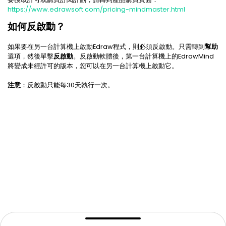
https://www.edrawsoft.com/pricing-mindmaster.html
如何反啟動？
如果要在另一台計算機上啟動Edraw程式，則必須反啟動。只需轉到
幫助
選項，然後單擊
反啟動
。反啟動軟體後，第一台計算機上的EdrawMind
將變成未經許可的版本，您可以在另一台計算機上啟動它。
注意
：反啟動只能每30天執行一次。