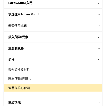
EdrawMind入門
快速使用EdrawMind
學習使用主題
插入/添加元素
主題和風格
简报
製作简报投影片
匯出/列印投影片
遍歷你的心智圖
高級功能