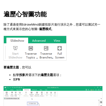
遍歷心智圖功能
除了通過使用EdrawMind創建投影片進行演示之外，您還可以嘗試另一
種方式來展示您的心智圖-
遍歷模式
。
要遍歷主題
，您可以
點擊
投影片
選項下的
遍歷主題
選項；
按
F5