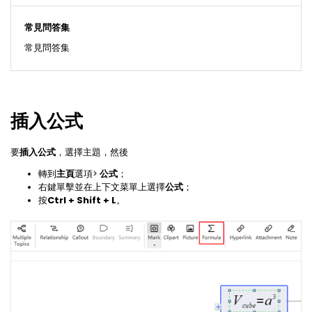
常見問答集
常見問答集
插入公式
要
插入公式
，選擇主題，然後
轉到
主頁
選項>
公式
；
右鍵單擊並在上下文菜單上選擇
公式
；
按
Ctrl + Shift + L
。