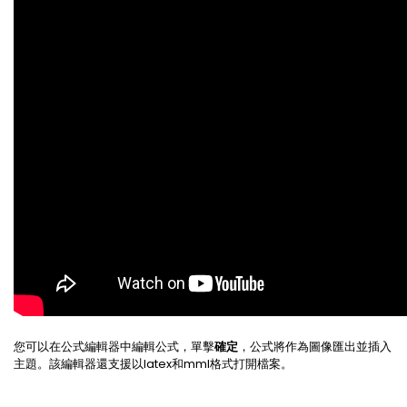
您可以在公式編輯器中編輯公式，單擊
確定
，公式將作為圖像匯出並插入
主題。該編輯器還支援以latex和mml格式打開檔案。