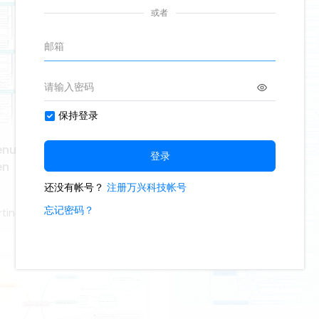
genug zum Lernen“
en
tina