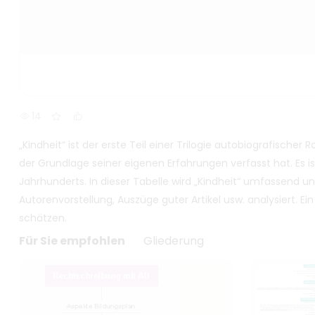
14
„Kindheit“ ist der erste Teil einer Trilogie autobiografische
der Grundlage seiner eigenen Erfahrungen verfasst hat. Es is
Jahrhunderts. In dieser Tabelle wird „Kindheit“ umfassend 
Autorenvorstellung, Auszüge guter Artikel usw. analysiert. Ei
schätzen.
Für Sie empfohlen
Gliederung