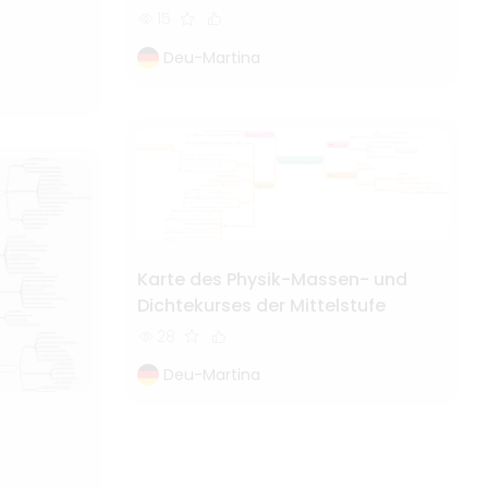
15
Deu-Martina
Karte des Physik-Massen- und
Dichtekurses der Mittelstufe
28
Deu-Martina