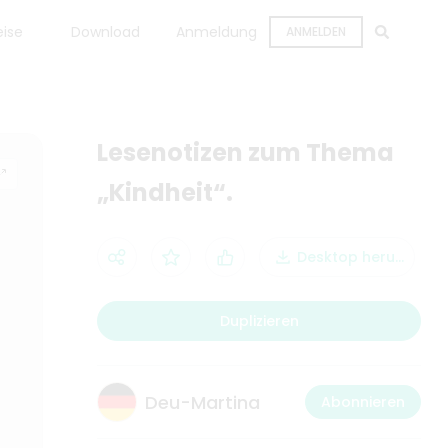
eise
Download
Anmeldung
ANMELDEN
Lesenotizen zum Thema
„Kindheit“.
Desktop herunterla
Duplizieren
Deu-Martina
Abonnieren