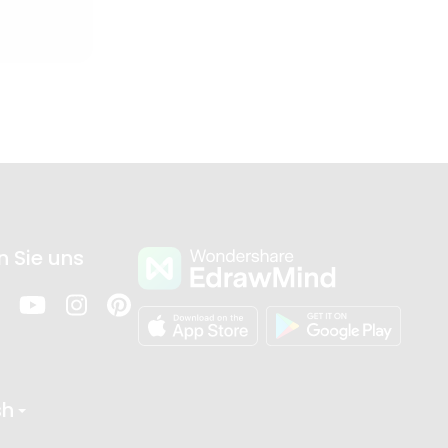
n Sie uns
sh