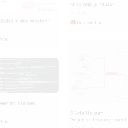
Mindmap „Einfluss“.
20
Reise in den Westen“.
Deu-Martina
tina
een im Internet
6 Schritte zum
Projektzeitmanagement
tina
22