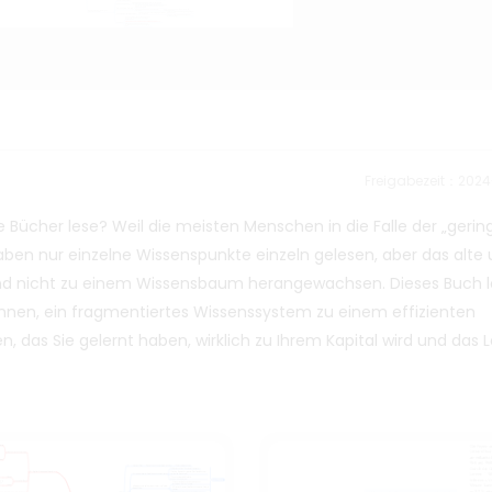
Freigabezeit：202
 Bücher lese? Weil die meisten Menschen in die Falle der „gerin
haben nur einzelne Wissenspunkte einzeln gelesen, aber das alte
nd nicht zu einem Wissensbaum herangewachsen. Dieses Buch l
 Ihnen, ein fragmentiertes Wissenssystem zu einem effizienten
s Sie gelernt haben, wirklich zu Ihrem Kapital wird und das 