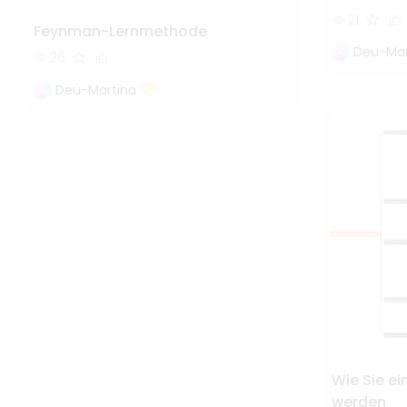
21
Feynman-Lernmethode
Deu-Mar
26
Deu-Martina
Wie Sie ei
werden