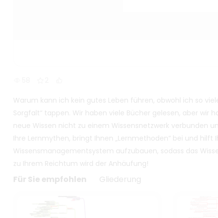
58
2
Warum kann ich kein gutes Leben führen, obwohl ich so viele
Sorgfalt“ tappen. Wir haben viele Bücher gelesen, aber wir 
neue Wissen nicht zu einem Wissensnetzwerk verbunden u
Ihre Lernmythen, bringt Ihnen „Lernmethoden“ bei und hilft
Wissensmanagementsystem aufzubauen, sodass das Wissen, da
zu Ihrem Reichtum wird der Anhäufung!
Für Sie empfohlen
Gliederung