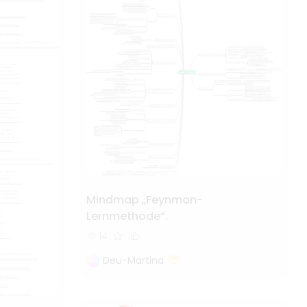
Mindmap „Feynman-
Lernmethode“.
14
Deu-Martina