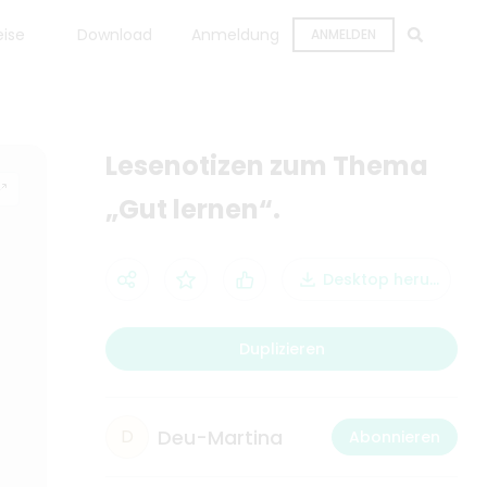
eise
Download
Anmeldung
ANMELDEN
Lesenotizen zum Thema
„Gut lernen“.
Desktop herunterla
Duplizieren
Deu-Martina
D
Abonnieren