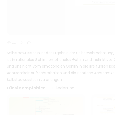
22
Selbstbewusstsein ist das Ergebnis der Selbstwahrnehmun
ist in rationales Gehirn, emotionales Gehirn und instinktives
und uns nicht vom emotionalen Gehirn in die Irre führen lass
Achtsamkeit aufrechterhalten und die richtigen Achtsamke
Selbstbewusstsein zu erlangen.
Für Sie empfohlen
Gliederung