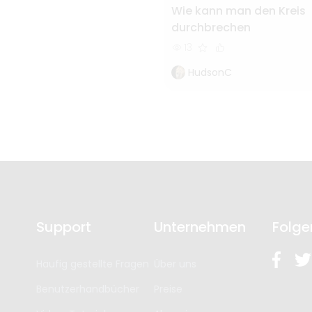
Wie kann man den Kreis
durchbrechen
13
HudsonC
Support
Unternehmen
Folge
Häufig gestellte Fragen
Über uns
Benutzerhandbücher
Preise