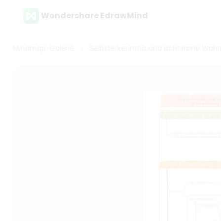
Wondershare EdrawMind
Mindmap-Galerie
Selbsterkenntnis und achtsame Wa