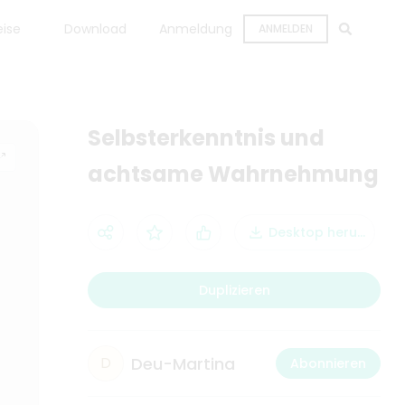
eise
Download
Anmeldung
ANMELDEN
Selbsterkenntnis und
achtsame Wahrnehmung
Desktop herunterla
Duplizieren
Deu-Martina
D
Abonnieren