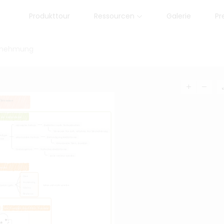
Produkttour
Ressourcen
Galerie
Pr
hrnehmung