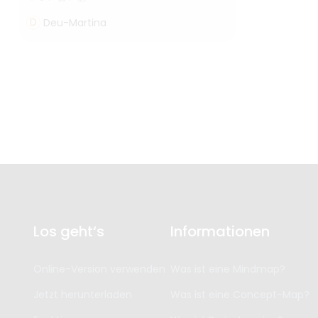
D
Deu-Martina
Los geht‘s
Informationen
Online-Version verwenden
Was ist eine Mindmap?
Jetzt herunterladen
Was ist eine Concept-Map?