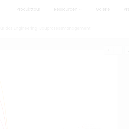
Produkttour
Ressourcen
Galerie
Pr
für das Engineering-Bauprozessmanagement