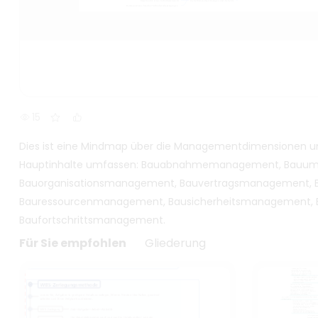
15
Dies ist eine Mindmap über die Managementdimensionen u
Hauptinhalte umfassen: Bauabnahmemanagement, Bau
Bauorganisationsmanagement, Bauvertragsmanagement, 
Bauressourcenmanagement, Bausicherheitsmanagement,
Baufortschrittsmanagement.
Für Sie empfohlen
Gliederung