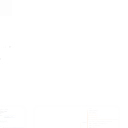
häufig Veröffentlichungen.
4-03-05
e