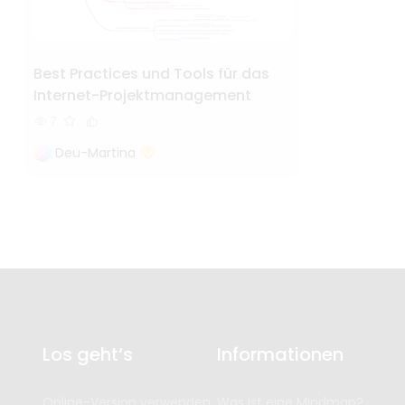
Best Practices und Tools für das
Internet-Projektmanagement
7
Deu-Martina
Los geht‘s
Informationen
Online-Version verwenden
Was ist eine Mindmap?