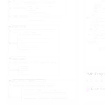
PMP-Proj
12
Deu-Mar