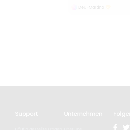
Deu-Martina
Support
Unternehmen
Folge
Häufig gestellte Fragen
Über uns