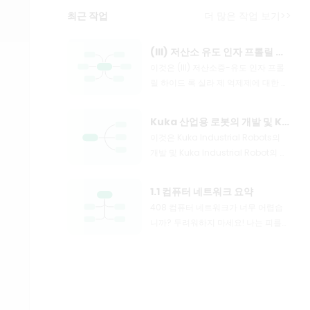
최근 작업
더 많은 작업 보기>>
(III) 저산소 유도 인자 프롤릴 하이드 록 실라 제 억제제
이것은 (III) 저산소증-유도 인자 프롤
릴 하이드 록 실라 제 억제제에 대한 마
인드 맵이며, 주요 함량은 다음을 포함
한다 : 저산소증-유도 인자 프롤릴 하
Kuka 산업용 로봇의 개발 및 Kuka 산업 로봇의 모션 제어 명령
이드 록 실라 제 억제제 (HIF-PHI)는 신
이것은 Kuka Industrial Robots의
장 빈혈의 치료를위한 새로운 소형 분
개발 및 Kuka Industrial Robot의 모
자 경구 약물이다. 1. HIF-PHI 복용량 선
션 제어 지침에 대한 마인드 맵입니다.
택 및 조정. Rosalasstat의 초기 용
주요 내용에는 쿠카 산업 로봇의 역사,
량, 2. HIF-PHI 사용 중 모니터링, 3. 부
1.1 컴퓨터 네트워크 요약
쿠카 산업 로봇의 특성, 쿠카 산업 로봇
작용 및 예방 조치.
408 컴퓨터 네트워크가 너무 어렵습
의 응용 분야, 2. 포장 프로세스에서 쿠
니까? 두려워하지 마세요! 나는 피를
카 로봇은 빠르고 일관된 포장 작업을
구토하고 지식 맥락을 명확히하는 데
달성하고 포장 효율성을 높이며 인건
도움이되는 매우 실용적인 마인드 맵
비를 줄입니다. 2. 인건비 감소 : 자동화
을 분류했습니다. 컨텐츠는 매우 완전
는 운영자에 대한 의존성을 줄입니다.
합니다. 네트워크 아키텍처에서 응용
3. 조립 품질 향상 : 정확한 제어는 인간
프로그램 계층, TCP/IP 프로토콜, 서브
오류를 줄입니다.