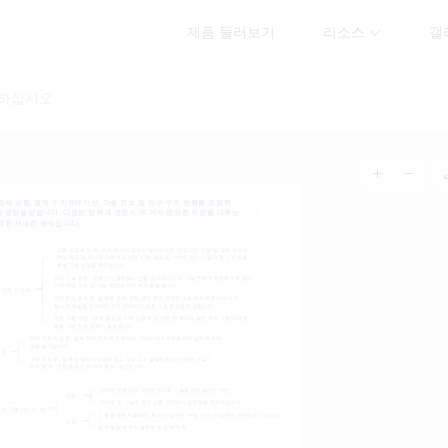
제품 둘러보기
리소스
갤
석하십시오