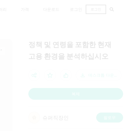
러리
가격
다운로드
로그인
로그인
정책 및 연령을 포함한 현재
고용 환경을 분석하십시오
데스크톱 다운로드
복제
슈퍼직장인
슈
팔로우