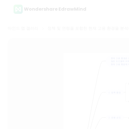
Wondershare EdrawMind
마인드 맵 갤러리
정책 및 연령을 포함한 현재 고용 환경을 분