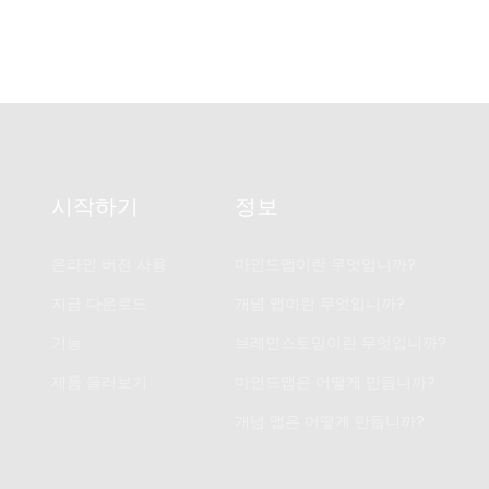
시작하기
정보
온라인 버전 사용
마인드맵이란 무엇입니까?
지금 다운로드
개념 맵이란 무엇입니까?
기능
브레인스토밍이란 무엇입니까?
제품 둘러보기
마인드맵은 어떻게 만듭니까?
개념 맵은 어떻게 만듭니까?