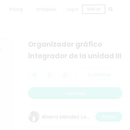
Pricing
Enterprise
Log in
SIGN UP
Organizador gráfico
integrador de la unidad III
Desktop
Duplicate
Rivera Méndez Leonardo
Follow