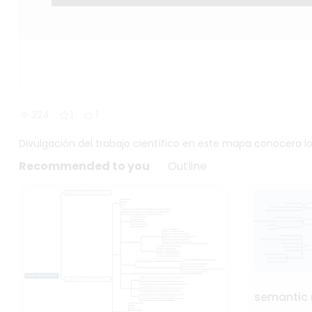
324
1
1
Divulgación del trabajo científico en este mapa conocera lo
Recommended to you
Outline
semantic