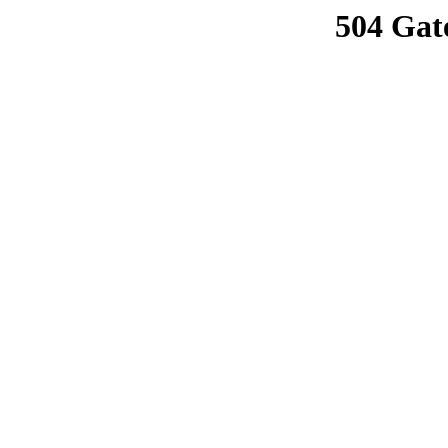
504 Gat