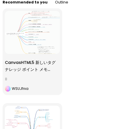
Recommended to you
Outline
CanvasHTML5 新しいタグ
ナレッジ ポイント メモ
マインド マップ
8
WSUJfrxa