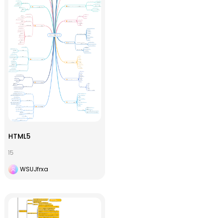
HTML5
15
WSUJfrxa