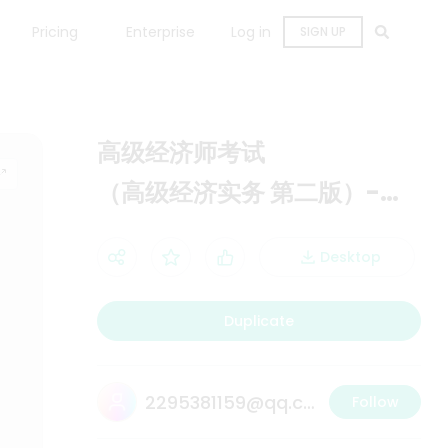
Pricing
Enterprise
Log in
SIGN UP
高级经济师考试
（高级经济实务 第二版）-
人力资源管理 （2022年 ）
Desktop
Duplicate
2295381159@qq.com
Follow