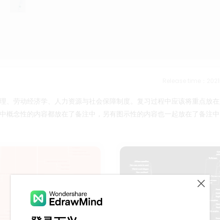
Release time：202
理、劳动经济学、人力资源与社会保障制度。复习过程中应该将重点放在
中概念性的内容都放在了备注中，另有图示性的内容也一起放在了备注中