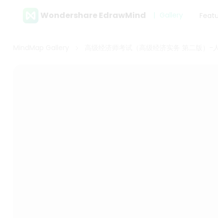
Wondershare EdrawMind
Gallery
Feat
MindMap Gallery
高级经济师考试（高级经济实务 第二版）-人力