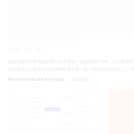
810
5
2
涵盖高级经济师考试的四大四大模块，包括组织行为学、人力资源管
源管理与人力资源与社会保障制度方面（第二部分和第四部分），书
Recommended to you
Outline