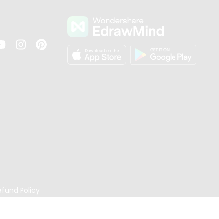
s
efund Policy