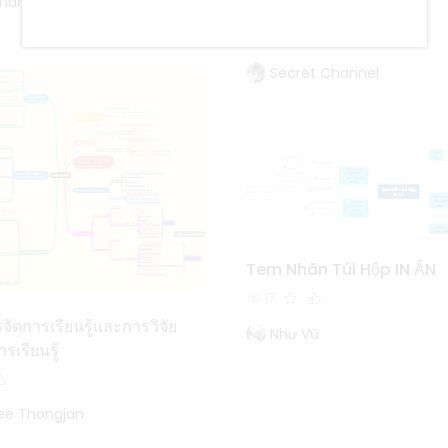
marter
Technology
79
Secret Channel
Tem Nhãn Túi Hộp IN ẤN
17
ัดการเรียนรู้และการวิจัย
Như Vũ
รเรียนรู้
ee Thongjan