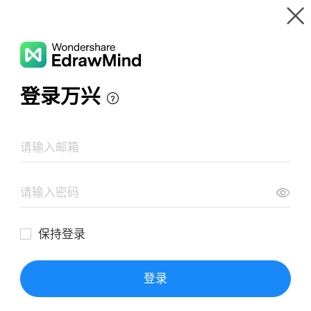
Gallery
Wondershare EdrawMind
Features
MindMap Gallery
แนวทางการพัฒนาการจัดการของเสียอันตราย
Resources
Templates
Download
Pricing
Enterprise
Log in
SIGN UP