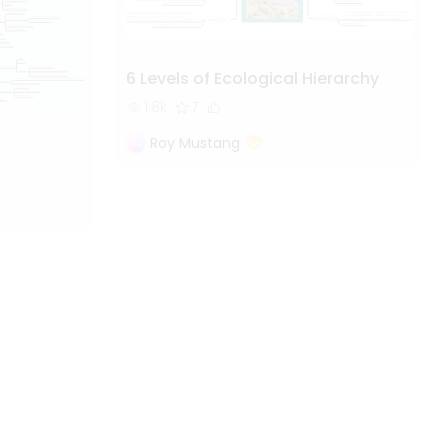
6 Levels of Ecological Hierarchy
1.8k
7
Roy Mustang