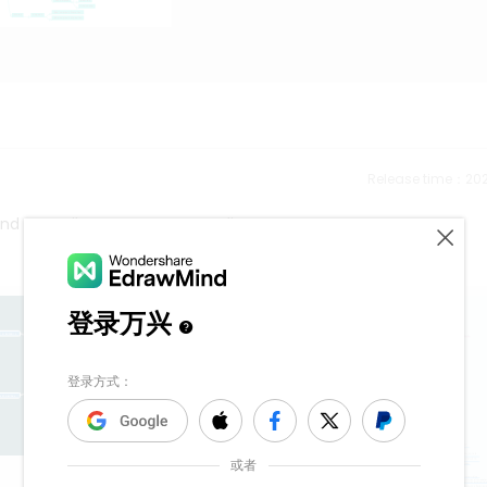
Release time：202
d to easily create your own diagrams.