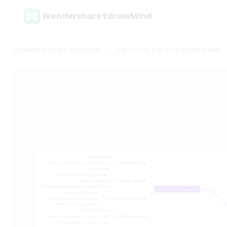
Wondershare EdrawMind
Galleria mappe mentale
Vari modi per mangiare mele