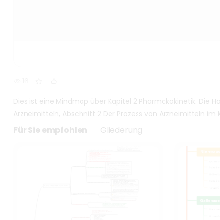
16
Dies ist eine Mindmap über Kapitel 2 Pharmakokinetik. Die 
Arzneimitteln, Abschnitt 2 Der Prozess von Arzneimitteln i
Für Sie empfohlen
Gliederung