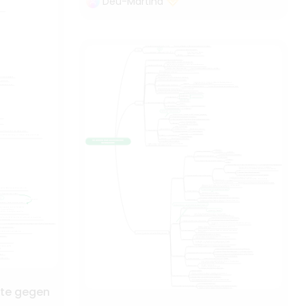
Deu-Martina
te gegen