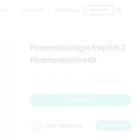
eise
Download
Anmeldung
ANMELDEN
Pharmakologie Kapitel 2
Pharmakokinetik
Desktop herunterla
Duplizieren
Deu-Martina
Abonnieren