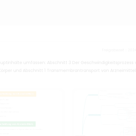
Freigabezeit：202
Hauptinhalte umfassen: Abschnitt 3 Der Geschwindigkeitsprozess
m Körper und Abschnitt 1 Transmembrantransport von Arzneimittel