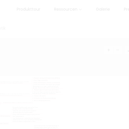
Produkttour
Ressourcen
Galerie
Pr
tik