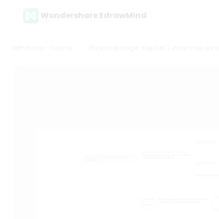
Wondershare EdrawMind
Mindmap-Galerie
Pharmakologie Kapitel 2 Pharmakokine