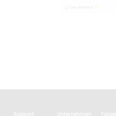
Deu-Martina
Support
Unternehmen
Folge