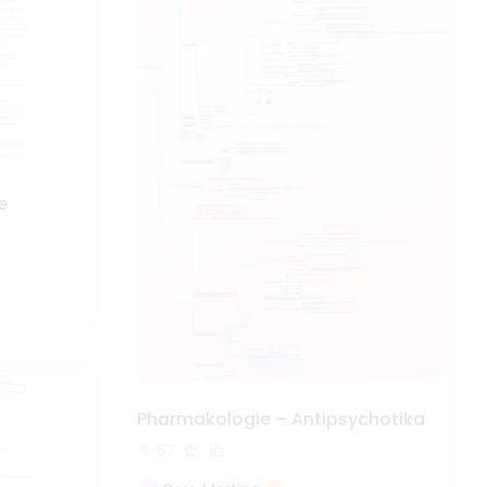
e
Pharmakologie – Antipsychotika
67