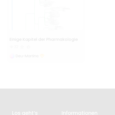
Einige Kapitel der Pharmakologie
32
Deu-Martina
Los geht‘s
Informationen