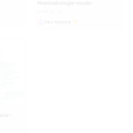
Pharmakologie-Insulin
48
Deu-Martina
ptor-