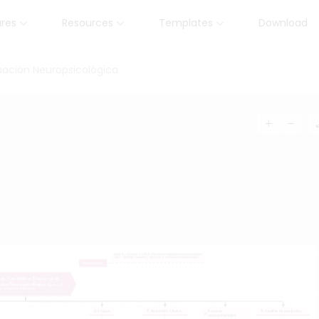
ures
Resources
Templates
Download
luación Neuropsicológica