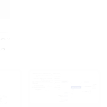
1-03-06
ura