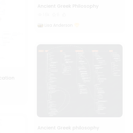
Ancient Greek Philosophy
1.6k
6
Lisa Anderson
cation
Ancient Greek philosophy