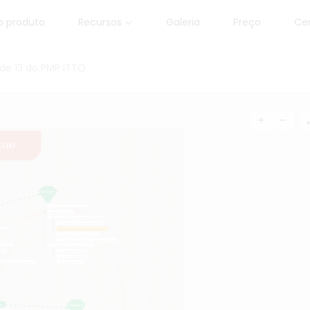
o produto
Recursos
Galeria
Preço
Ce
ade 13 do PMP ITTO