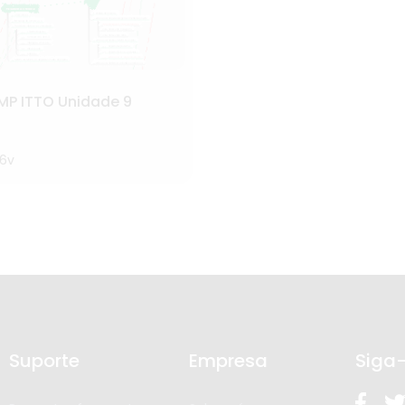
MP ITTO Unidade 9
6v
Suporte
Empresa
Siga