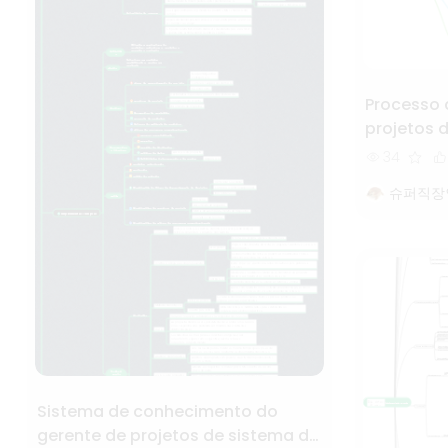
Processo 
projetos 
software 
34
슈퍼직장
Sistema de conhecimento do
gerente de projetos de sistema de