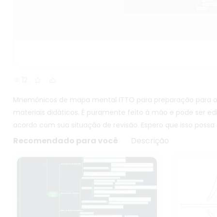
12
Mnemônicos de mapa mental ITTO para preparação para o
materiais didáticos. É puramente feito à mão e pode ser e
acordo com sua situação de revisão. Espero que isso possa 
Recomendado para você
Descrição