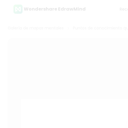
Wondershare EdrawMind
Reco
Galería de mapas mentales
Puntos de conocimiento qu