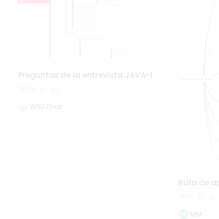
Preguntas de la entrevista JAVA-1
28
WSUJfrxa
Ruta de a
17
MM