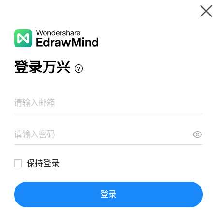
Wondershare EdrawMind
製品ツアー
マインドマップギャラリー
計画テンプレート - 年間計画
リソース
ギャラリー
価格
ダウンロード
ログイン
サインイン