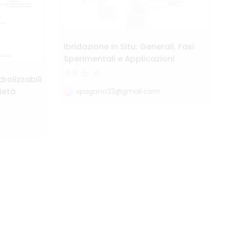
Ibridazione in Situ: Generali, Fasi
Sperimentali e Applicazioni
8
drolizzabili
rietà
vpagano33@gmail.com