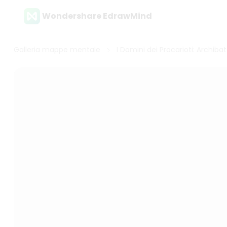
Wondershare EdrawMind
Galleria mappe mentale
I Domini dei Procarioti: Archibat