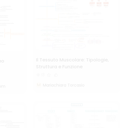
Il Tessuto Muscolare: Tipologie,
eo
Struttura e Funzione
13
M
Mariachiara Torcasio
com