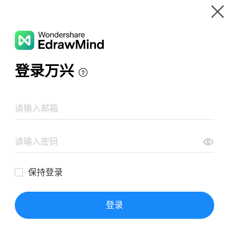
Wondershare EdrawMind
제품 둘러보기
마인드 맵 갤러리
체중 감량에 대해 어떻게 생각하십니까
리소스
갤러리
가격
다운로드
로그인
로그인