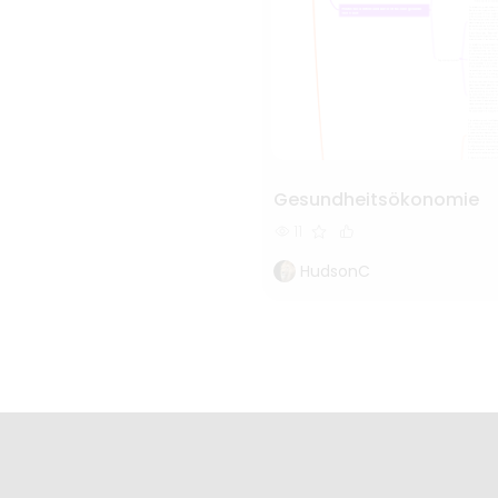
Gesundheitsökonomie
11
HudsonC