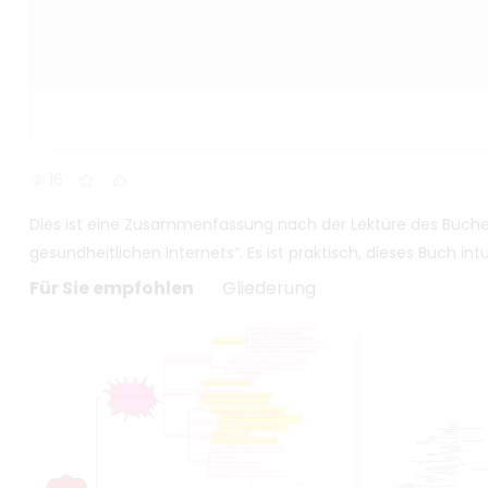
16
Dies ist eine Zusammenfassung nach der Lektüre des Buches
gesundheitlichen Internets“. Es ist praktisch, dieses Buch intu
Für Sie empfohlen
Gliederung