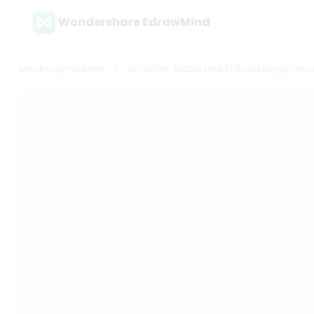
Wondershare EdrawMind
Mindmap-Galerie
Aktueller Stand und Entwicklungstren