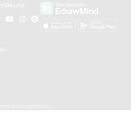
n Sie uns
sh
ückerstattungsrichtlinie