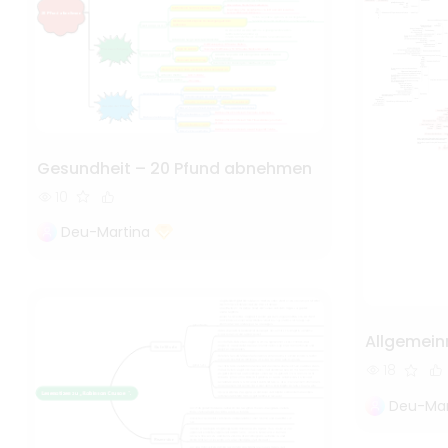
Gesundheit – 20 Pfund abnehmen
10
Deu-Martina
Allgemein
18
Deu-Mar