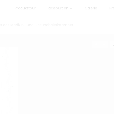
Produkttour
Ressourcen
Galerie
Pr
ds des Medizin- und Gesundheitsinternets