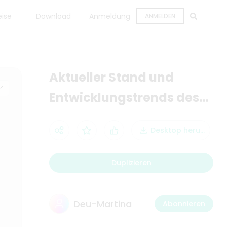
eise
Download
Anmeldung
ANMELDEN
Aktueller Stand und
Entwicklungstrends des
Medizin- und
Desktop herunterla
Gesundheitsinternets
Duplizieren
Deu-Martina
Abonnieren