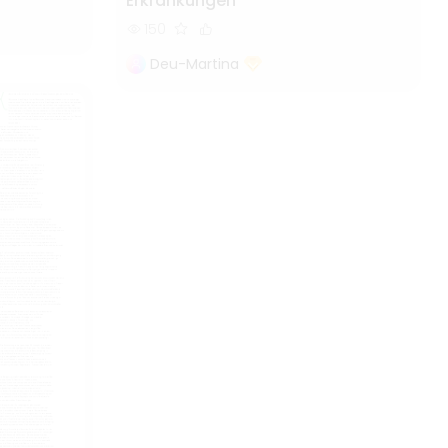
Erkrankungen
150
Deu-Martina