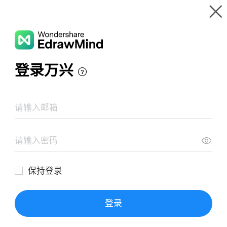
Wondershare EdrawMind
제품 둘러보기
마인드 맵 갤러리
식사 계획
리소스
갤러리
가격
다운로드
로그인
로그인