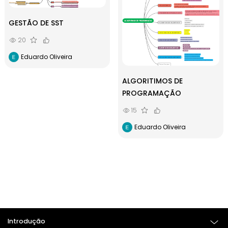
GESTÃO DE SST
20
Eduardo Oliveira
ALGORITIMOS DE
PROGRAMAÇÃO
15
Eduardo Oliveira
Introdução