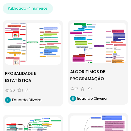
Publicado · 4 números
ALGORITIMOS DE
PROBALIDADE E
PROGRAMAÇÃO
ESTATÍSTICA
17
26
1
Eduardo Oliveira
Eduardo Oliveira