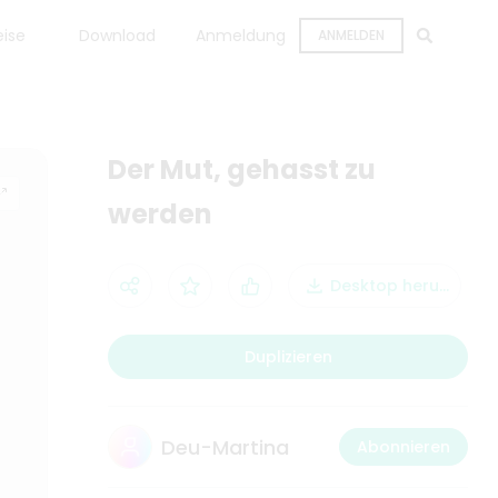
eise
Download
Anmeldung
ANMELDEN
Der Mut, gehasst zu
werden
Desktop herunterla
Duplizieren
Deu-Martina
Abonnieren