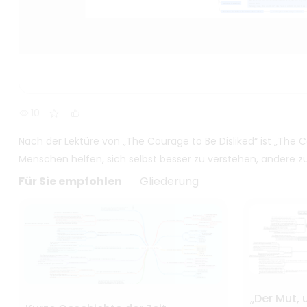
10
Nach der Lektüre von „The Courage to Be Disliked“ ist „The C
Menschen helfen, sich selbst besser zu verstehen, andere z
Für Sie empfohlen
Gliederung
„Der Mut, 