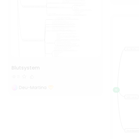
Blutsystem
11
Deu-Martina