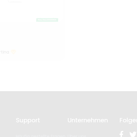
tina
Support
Unternehmen
Folge
Häufig gestellte Fragen
Über uns