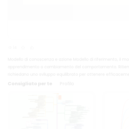
14
Modello di conoscenza e azione Modello di riferimento, il mo
apprendimento o cambiamento del comportamento. Ritiene ch
richiedano uno sviluppo equilibrato per ottenere efficac
Consigliato per te
Profilo