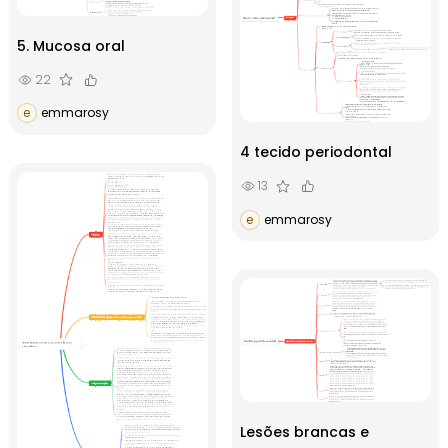
5. Mucosa oral
22
e
emmarosy
4 tecido periodontal
13
e
emmarosy
Lesões brancas e