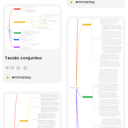
e
emmarosy
Tecido conjuntivo
33
e
emmarosy