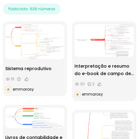
Publicado · 636 números
Interpretação e resumo
Sistema reprodutivo
do e-book de campo de
51
relacionamento
30
2
e
emmarosy
e
emmarosy
Livros de contabilidade e