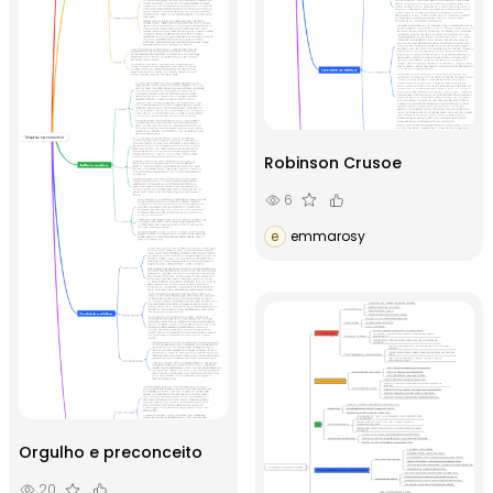
Robinson Crusoe
6
e
emmarosy
Orgulho e preconceito
20