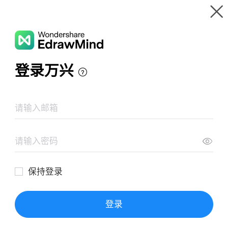
Wondershare EdrawMind
제품 둘러보기
마인드 맵 갤러리
정신 이상
리소스
갤러리
가격
다운로드
로그인
로그인