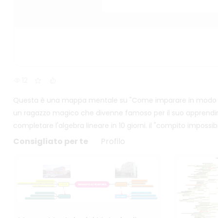
12
Questa è una mappa mentale su "Come imparare in modo effic
un ragazzo magico che divenne famoso per il suo apprendime
completare l'algebra lineare in 10 giorni. il "compito impossib
Consigliato per te
Profilo