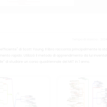
Tempo di rilascio：202
iente" di Scott Young. Il libro racconta principalmente la stor
nto rapido. Utilizzò il metodo di apprendimento da lui inventa
ile" di studiare un corso quadriennale del MIT in 1 anno.