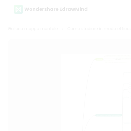
Wondershare EdrawMind
Galleria mappe mentale
Come studiare in modo effica