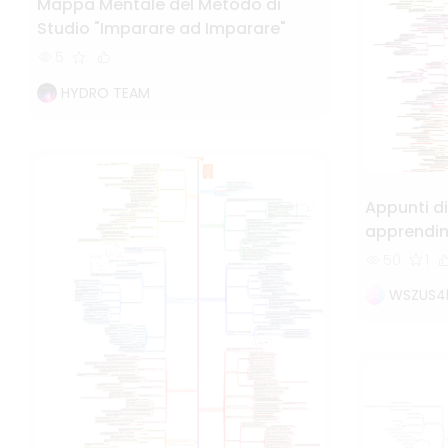
Mappa Mentale del Metodo di
Studio "Imparare ad Imparare"
5
HYDRO TEAM
Appunti di
apprendim
50
1
WSZUS4l