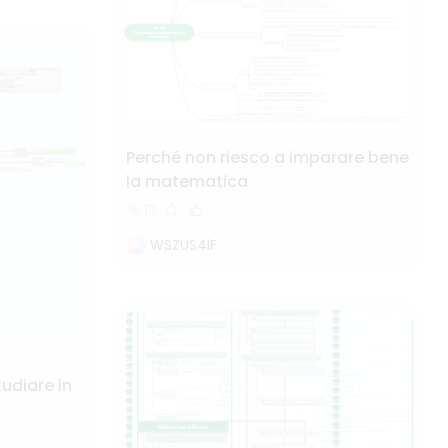
Perché non riesco a imparare bene
la matematica
13
WSZUS4lF
diare in