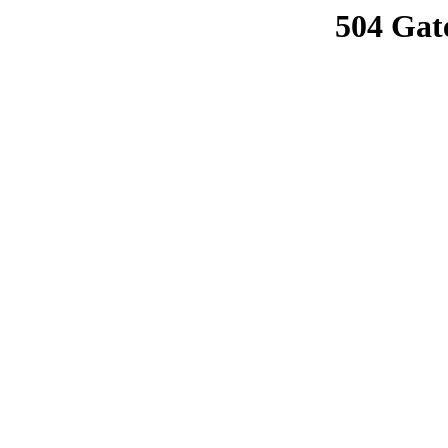
504 Gat