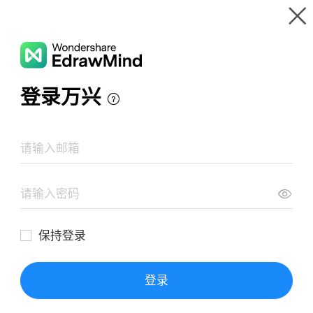
Wondershare EdrawMind
Panoramica del prodotto
Galleria mappe mentale
Sviluppo dei clienti chiave
Risorse
Galleria
Prezzi
Area Download
Login
ACCEDI