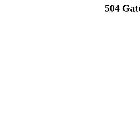
504 Gat