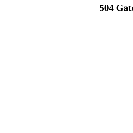
504 Gat