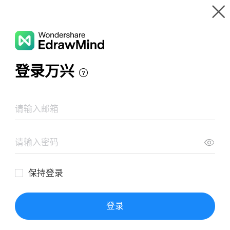
Gallery
Wondershare EdrawMind
Features
MindMap Gallery
المهارات الحياتية والتربية الاسرية
Resources
Templates
Download
Pricing
Enterprise
Log in
SIGN UP