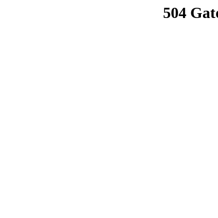
504 Gat